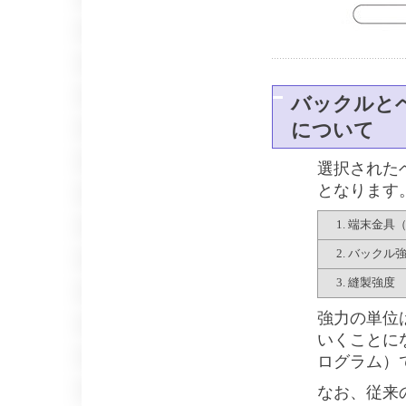
バックルと
について
選択された
となります
1. 端末金具
2. バックル
3. 縫製強度
強力の単位
いくことに
ログラム）
なお、従来