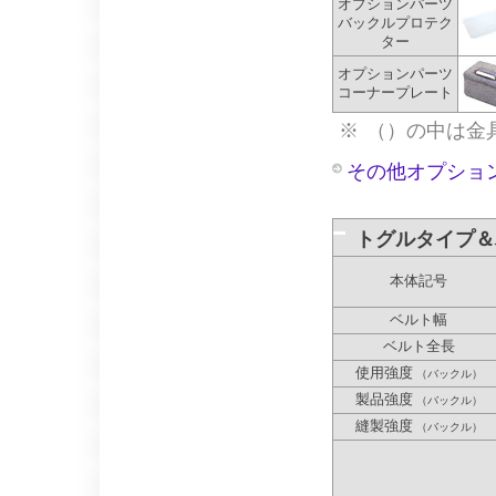
オプションパーツ
バックルプロテク
ター
オプションパーツ
コーナープレート
※
（）の中は金具
その他オプショ
トグルタイプ＆
本体記号
ベルト幅
ベルト全長
使用強度
（バックル）
製品強度
（バックル）
縫製強度
（バックル）