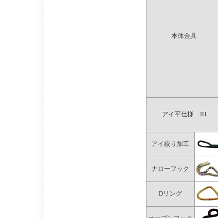
本体金具
アイ平仕様 IH
アイ絞り加工
ナローフック
Dリング