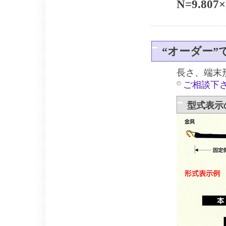
N=9.807×
“オーダー”
長さ、端末
ご相談下
型式表示