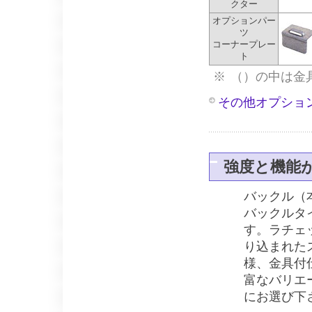
クター
オプションパー
ツ
コーナープレー
ト
※
（）の中は金具
その他オプショ
強度と機能が
バックル（
バックルタ
す。ラチェ
り込まれた
様、金具付
富なバリエ
にお選び下